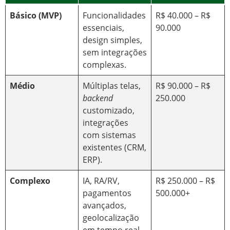
Básico (MVP)
Funcionalidades
R$ 40.000 – R$
essenciais,
90.000
design simples,
sem integrações
complexas.
Médio
Múltiplas telas,
R$ 90.000 – R$
backend
250.000
customizado,
integrações
com sistemas
existentes (CRM,
ERP).
Complexo
IA, RA/RV,
R$ 250.000 – R$
pagamentos
500.000+
avançados,
geolocalização
em tempo real,