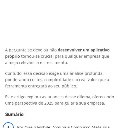
A pergunta se deve ou não
desenvolver um aplicativo
próprio
tornou-se crucial para qualquer empresa que
almeja relevância e crescimento.
Contudo, essa decisão exige uma análise profunda,
ponderando custos, complexidade e o real valor que a
ferramenta entregará ao seu público.
Este artigo explora as nuances desse dilema, oferecendo
uma perspectiva de 2025 para guiar a sua empresa.
Sumário
Por Que o Mobile Domina e Como isso Afeta Sua