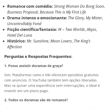
Romance com comédia:
Strong Woman Do Bong Soon
,
Business Proposal
,
Because This is My First Life
Drama intenso e emocionante:
The Glory
,
My Mister
,
Uncontrollably Fond
Ficção científica/fantasia:
W – Two Worlds
,
Abyss
,
Hotel Del Luna
Histórico:
Mr. Sunshine
,
Moon Lovers
,
The King’s
Affection
Perguntas e Respostas Frequentes:
1. Posso assistir doramas de graça?
Sim. Plataformas como o Viki oferecem episódios gratuitos
com anúncios. O YouTube também tem opções liberadas.
Mas se quiser uma experiência sem interrupções, o ideal é
investir em um plano pago.
2. Todos os doramas são de romance?