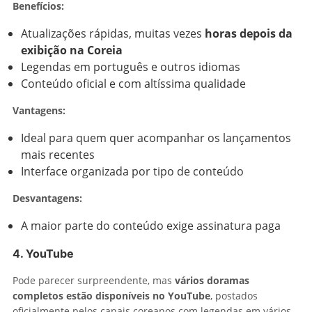
Benefícios:
Atualizações rápidas, muitas vezes
horas depois da
exibição na Coreia
Legendas em português e outros idiomas
Conteúdo oficial e com altíssima qualidade
Vantagens:
Ideal para quem quer acompanhar os lançamentos
mais recentes
Interface organizada por tipo de conteúdo
Desvantagens:
A maior parte do conteúdo exige assinatura paga
4. YouTube
Pode parecer surpreendente, mas
vários doramas
completos estão disponíveis no YouTube
, postados
oficialmente pelos canais coreanos com legendas em vários