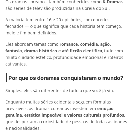
Os dramas coreanos, também conhecidos como
K-Dramas
,
são séries de televisão produzidas na Coreia do Sul.
A maioria tem entre 16 e 20 episódios, com enredos
fechados — o que significa que cada história tem começo,
meio e fim bem definidos.
Eles abordam temas como
romance, comédia, ação,
fantasia, drama histórico e até ficção científica
, tudo com
muito cuidado estético, profundidade emocional e roteiros
cativantes.
Por que os doramas conquistaram o mundo?
Simples: eles são diferentes de tudo o que você já viu.
Enquanto muitas séries ocidentais seguem fórmulas
previsíveis, os dramas coreanos investem em
emoção
genuína, estética impecável e valores culturais profundos
,
que despertam a curiosidade de pessoas de todas as idades
e nacionalidades.