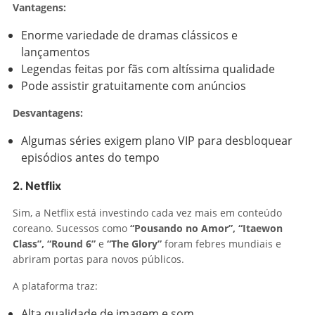
Vantagens:
Enorme variedade de dramas clássicos e
lançamentos
Legendas feitas por fãs com altíssima qualidade
Pode assistir gratuitamente com anúncios
Desvantagens:
Algumas séries exigem plano VIP para desbloquear
episódios antes do tempo
2. Netflix
Sim, a Netflix está investindo cada vez mais em conteúdo
coreano. Sucessos como
“Pousando no Amor”, “Itaewon
Class”, “Round 6”
e
“The Glory”
foram febres mundiais e
abriram portas para novos públicos.
A plataforma traz:
Alta qualidade de imagem e som