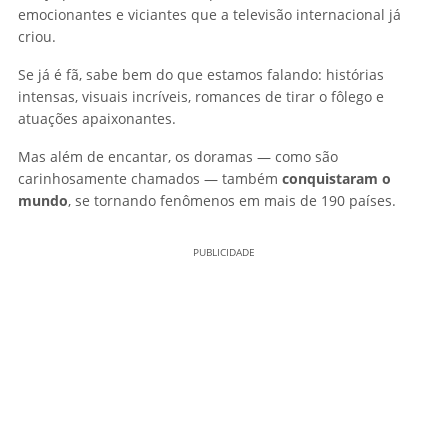
emocionantes e viciantes que a televisão internacional já
criou.
Se já é fã, sabe bem do que estamos falando: histórias
intensas, visuais incríveis, romances de tirar o fôlego e
atuações apaixonantes.
Mas além de encantar, os doramas — como são
carinhosamente chamados — também
conquistaram o
mundo
, se tornando fenômenos em mais de 190 países.
PUBLICIDADE