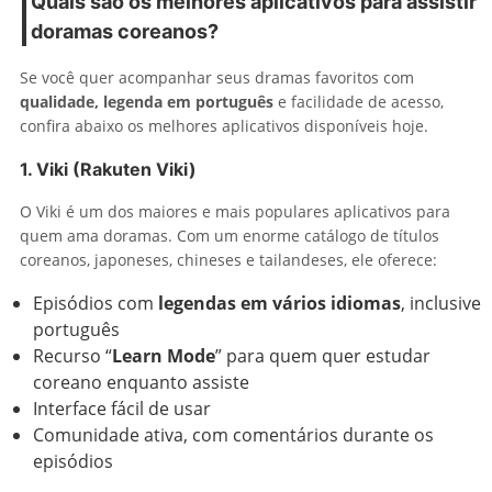
Quais são os melhores aplicativos para assistir
doramas coreanos?
Se você quer acompanhar seus dramas favoritos com
qualidade, legenda em português
e facilidade de acesso,
confira abaixo os melhores aplicativos disponíveis hoje.
1. Viki (Rakuten Viki)
O Viki é um dos maiores e mais populares aplicativos para
quem ama doramas. Com um enorme catálogo de títulos
coreanos, japoneses, chineses e tailandeses, ele oferece:
Episódios com
legendas em vários idiomas
, inclusive
português
Recurso “
Learn Mode
” para quem quer estudar
coreano enquanto assiste
Interface fácil de usar
Comunidade ativa, com comentários durante os
episódios