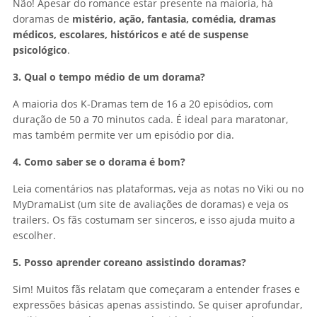
Não! Apesar do romance estar presente na maioria, há
doramas de
mistério, ação, fantasia, comédia, dramas
médicos, escolares, históricos e até de suspense
psicológico
.
3. Qual o tempo médio de um dorama?
A maioria dos K-Dramas tem de 16 a 20 episódios, com
duração de 50 a 70 minutos cada. É ideal para maratonar,
mas também permite ver um episódio por dia.
4. Como saber se o dorama é bom?
Leia comentários nas plataformas, veja as notas no Viki ou no
MyDramaList (um site de avaliações de doramas) e veja os
trailers. Os fãs costumam ser sinceros, e isso ajuda muito a
escolher.
5. Posso aprender coreano assistindo doramas?
Sim! Muitos fãs relatam que começaram a entender frases e
expressões básicas apenas assistindo. Se quiser aprofundar,