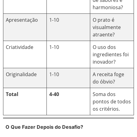
harmoniosa?
Apresentação
1-10
O prato é
visualmente
atraente?
Criatividade
1-10
O uso dos
ingredientes foi
inovador?
Originalidade
1-10
A receita foge
do óbvio?
Total
4-40
Soma dos
pontos de todos
os critérios.
O Que Fazer Depois do Desafio?