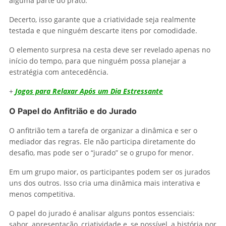
alguma parte do prato.
Decerto, isso garante que a criatividade seja realmente
testada e que ninguém descarte itens por comodidade.
O elemento surpresa na cesta deve ser revelado apenas no
início do tempo, para que ninguém possa planejar a
estratégia com antecedência.
+
Jogos para Relaxar Após um Dia Estressante
O Papel do Anfitrião e do Jurado
O anfitrião tem a tarefa de organizar a dinâmica e ser o
mediador das regras. Ele não participa diretamente do
desafio, mas pode ser o “jurado” se o grupo for menor.
Em um grupo maior, os participantes podem ser os jurados
uns dos outros. Isso cria uma dinâmica mais interativa e
menos competitiva.
O papel do jurado é analisar alguns pontos essenciais:
sabor, apresentação, criatividade e, se possível, a história por