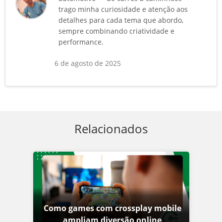
trago minha curiosidade e atenção aos
detalhes para cada tema que abordo,
sempre combinando criatividade e
performance.
6 de agosto de 2025
Relacionados
Como games com crossplay mobile
ampliam diversão online