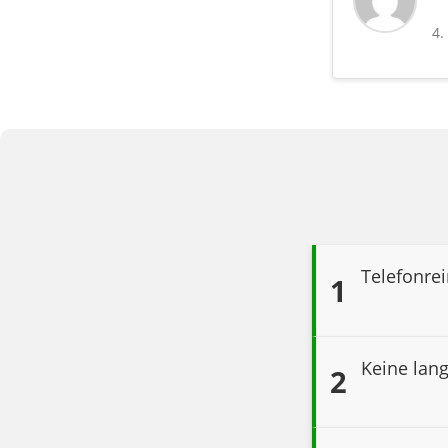
4.
Telefonre
1
Keine lan
2