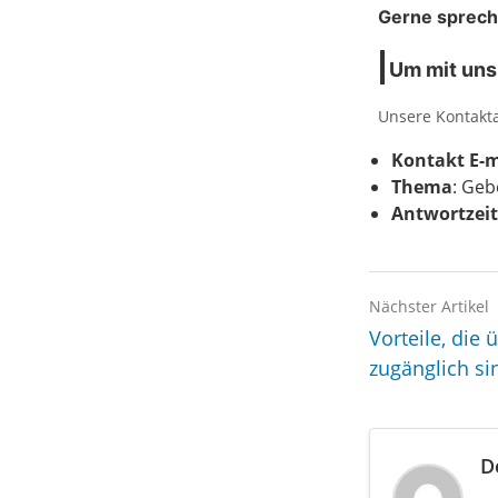
Gerne spreche
Um mit uns 
Unsere Kontakta
Kontakt E-m
Thema
: Geb
Antwortzei
Nächster Artikel
Vorteile, die
zugänglich si
D