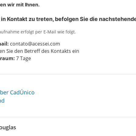
n wir mit Ihnen.
in Kontakt zu treten, befolgen Sie die nachstehende
ufnahme erfolgt per E-Mail wie folgt.
ail:
contato@acessei.com
en Sie den Betreff des Kontakts ein
traum:
7 Tage
 über CadÚnico
nd
ouglas