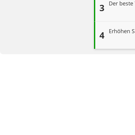
Der beste 
3
Erhöhen Si
4