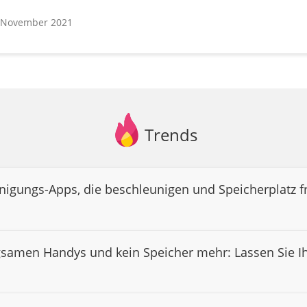
 November 2021
Trends
inigungs-Apps, die beschleunigen und Speicherplatz f
gsamen Handys und kein Speicher mehr: Lassen Sie Ih