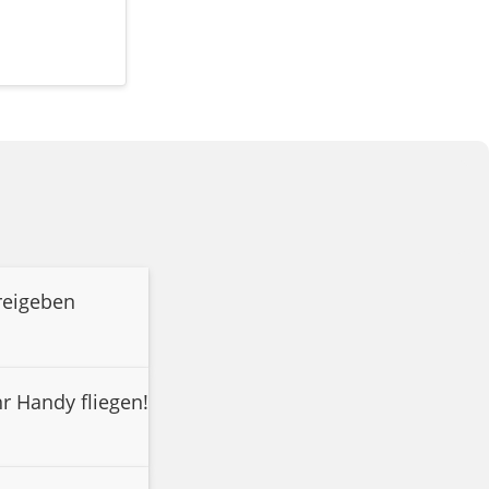
reigeben
r Handy fliegen!