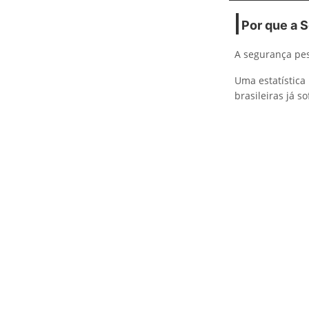
Por que a 
A segurança pes
Uma estatística
brasileiras já 