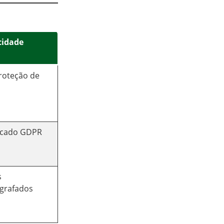
cidade
proteção de
s
ficado GDPR
s
ografados