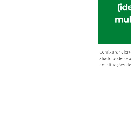
Configurar ale
aliado poderos
em situações de