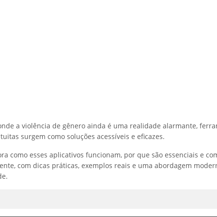
de a violência de gênero ainda é uma realidade alarmante, ferr
atuitas surgem como soluções acessíveis e eficazes.
lora como esses aplicativos funcionam, por que são essenciais e co
gente, com dicas práticas, exemplos reais e uma abordagem moder
de.