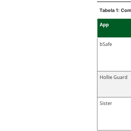
Tabela 1: Com
App
bSafe
Hollie Guard
Sister