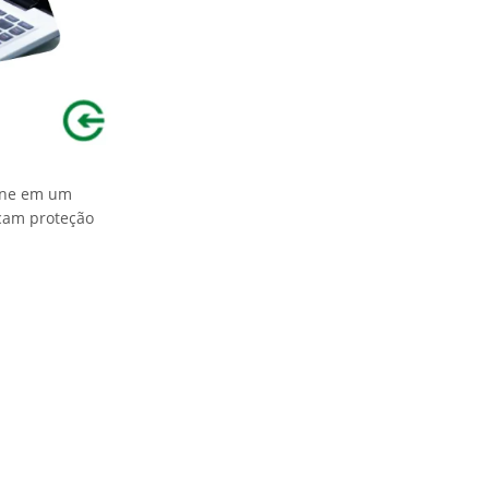
hone em um
cam proteção