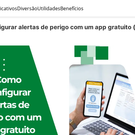
icativos
Diversão
Utilidades
Benefícios
gurar alertas de perigo com um app gratuito (