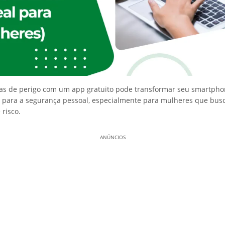
rtas de perigo com um app gratuito pode transformar seu smartp
o para a segurança pessoal, especialmente para mulheres que bus
 risco.
ANÚNCIOS