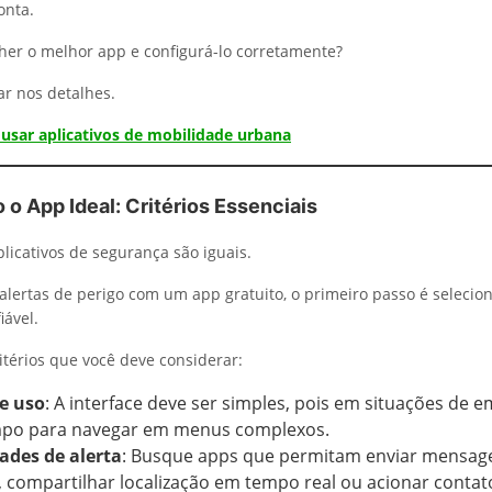
onta.
er o melhor app e configurá-lo corretamente?
r nos detalhes.
usar aplicativos de mobilidade urbana
o App Ideal: Critérios Essenciais
licativos de segurança são iguais.
 alertas de perigo com um app gratuito, o primeiro passo é seleci
iável.
itérios que você deve considerar:
de uso
: A interface deve ser simples, pois em situações de 
mpo para navegar em menus complexos.
ades de alerta
: Busque apps que permitam enviar mensag
 compartilhar localização em tempo real ou acionar contat