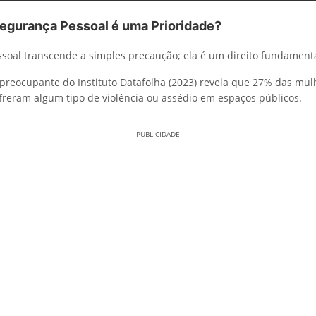
Segurança Pessoal é uma Prioridade?
soal transcende a simples precaução; ela é um direito fundamenta
 preocupante do Instituto Datafolha (2023) revela que 27% das mul
sofreram algum tipo de violência ou assédio em espaços públicos.
PUBLICIDADE