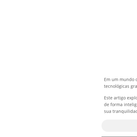
Em um mundo on
tecnológicas gr
Este artigo exp
de forma inteli
sua tranquilida