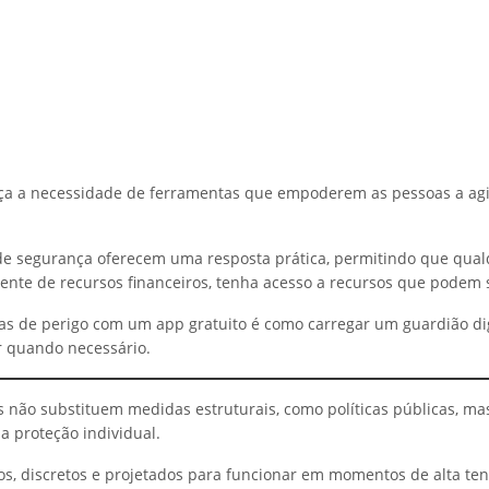
rça a necessidade de ferramentas que empoderem as pessoas a agi
de segurança oferecem uma resposta prática, permitindo que qual
te de recursos financeiros, tenha acesso a recursos que podem s
tas de perigo com um app gratuito é como carregar um guardião dig
r quando necessário.
os não substituem medidas estruturais, como políticas públicas, ma
 proteção individual.
ivos, discretos e projetados para funcionar em momentos de alta te