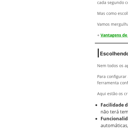
cada segundo c
Mas como escolh
Vamos mergulha
+
Vantagens de 
Escolhendo 
Nem todos os ap
Para configurar
ferramenta conf
Aqui estão os cr
Facilidade 
não terá te
Funcionalid
automáticas,