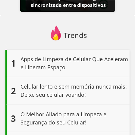
sincronizada entre dispositivos
Trends
Apps de Limpeza de Celular Que Aceleram
1
e Liberam Espaço
Celular lento e sem memória nunca mais:
2
Deixe seu celular voando!
O Melhor Aliado para a Limpeza e
3
Segurança do seu Celular!