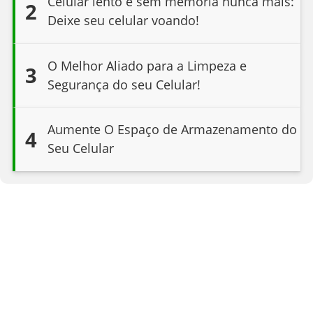
Celular lento e sem memória nunca mais:
2
Deixe seu celular voando!
O Melhor Aliado para a Limpeza e
3
Segurança do seu Celular!
Aumente O Espaço de Armazenamento do
4
Seu Celular