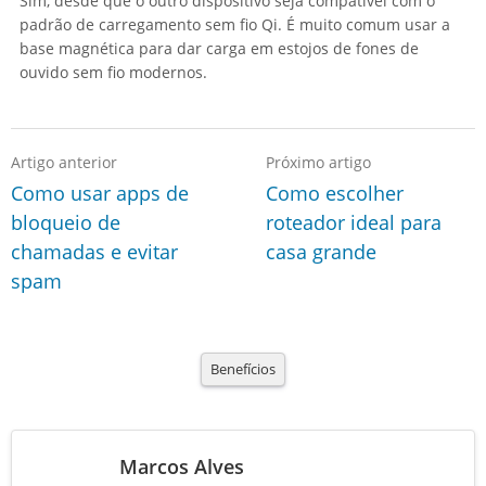
Sim, desde que o outro dispositivo seja compatível com o
padrão de carregamento sem fio Qi. É muito comum usar a
base magnética para dar carga em estojos de fones de
ouvido sem fio modernos.
Artigo anterior
Próximo artigo
Como usar apps de
Como escolher
bloqueio de
roteador ideal para
chamadas e evitar
casa grande
spam
Benefícios
Marcos Alves