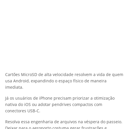
Cartões MicroSD de alta velocidade resolvem a vida de quem
usa Android, expandindo o espaço físico de maneira
imediata.
Já os usuários de iPhone precisam priorizar a otimização
nativa do iOS ou adotar pendrives compactos com
conectores USB-C.
Resolva essa engenharia de arquivos na véspera do passeio.
Deixar para o aeroporto costuma gerar frustrações e