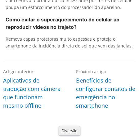
Com certeza. Cortar a busca incessante por torres de celular
poupa um esforço imenso do processador do aparelho.
Como evitar o superaquecimento do celular ao
reproduzir vídeos no trajeto?
Remova capas protetoras muito espessas e proteja o
smartphone da incidência direta do sol que vem das janelas.
Artigo anterior
Próximo artigo
Aplicativos de
Benefícios de
tradução com câmera
configurar contatos de
que funcionam
emergência no
mesmo offline
smartphone
Diversão