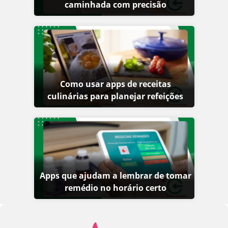
caminhada com precisão
Como usar apps de receitas
culinárias para planejar refeições
Apps que ajudam a lembrar de tomar
remédio no horário certo