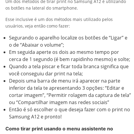
Um dos métodos de tirar print no Samsung A12 é utilizando
os botões na lateral do smartphone.
Esse inclusive é um dos métodos mais utilizado pelos
usuários, veja então como fazer:
Segurando o aparelho localize os botões de “Ligar” e
o de “Abaixar o volume”;
Em seguida aperte os dois ao mesmo tempo por
cerca de 1 segundo (é bem rapidinho mesmo) e solte;
Quando a tela piscar e ficar toda branca significa que
você conseguiu dar print na tela;
Depois uma barra de menu irá aparecer na parte
inferior da tela te apresentando 3 opções: “Editar e
cortar imagem”, “Permitir rolagem da captura de tela”
ou “Compartilhar imagem nas redes sociais”
Então é só escolher o que deseja fazer com o print no
Samsung A12 e pronto!
Como tirar print usando o menu assistente no