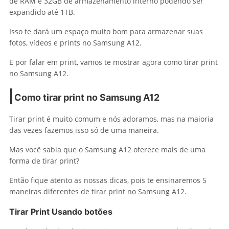
de RAM e 32GB de armazenamento interno podendo ser
expandido até 1TB.
Isso te dará um espaço muito bom para armazenar suas
fotos, vídeos e prints no Samsung A12.
E por falar em print, vamos te mostrar agora como tirar print
no Samsung A12.
Como tirar print no Samsung A12
Tirar print é muito comum e nós adoramos, mas na maioria
das vezes fazemos isso só de uma maneira.
Mas você sabia que o Samsung A12 oferece mais de uma
forma de tirar print?
Então fique atento as nossas dicas, pois te ensinaremos 5
maneiras diferentes de tirar print no Samsung A12.
Tirar Print Usando botões