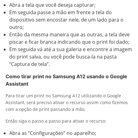
Abra a tela que você deseja capturar;
Em seguida passe a mão em frente a tela do
dispositivo sem encostar nele, de um lado para o
outro;
Então da mesma maneira que as outras, a tela deve
piscar e ficar branca indicando que o print foi dado;
Em seguida vá até a sua galeria e encontre a imagem
do print salva, ou você pode busca-la na pasta
“Captura de tela”.
Como tirar print no Samsung A12 usando o Google
Assistant
Para tirar um print no Samsung A12 utilizando o Google
Assistant, será preciso ativar o recurso assim como fizemos
com a opção de print passando a mão.
Então siga o passo a passo para ativar o recurso:
Abra as “Configurações” no aparelho;