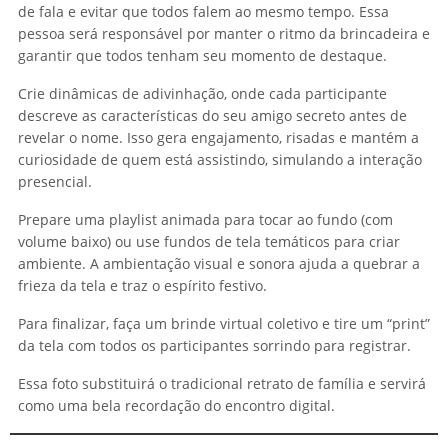
de fala e evitar que todos falem ao mesmo tempo. Essa
pessoa será responsável por manter o ritmo da brincadeira e
garantir que todos tenham seu momento de destaque.
Crie dinâmicas de adivinhação, onde cada participante
descreve as características do seu amigo secreto antes de
revelar o nome. Isso gera engajamento, risadas e mantém a
curiosidade de quem está assistindo, simulando a interação
presencial.
Prepare uma playlist animada para tocar ao fundo (com
volume baixo) ou use fundos de tela temáticos para criar
ambiente. A ambientação visual e sonora ajuda a quebrar a
frieza da tela e traz o espírito festivo.
Para finalizar, faça um brinde virtual coletivo e tire um “print”
da tela com todos os participantes sorrindo para registrar.
Essa foto substituirá o tradicional retrato de família e servirá
como uma bela recordação do encontro digital.