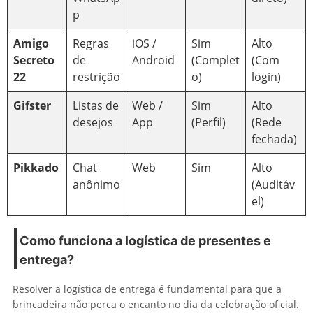
p
Amigo
Regras
iOS /
Sim
Alto
Secreto
de
Android
(Complet
(Com
22
restrição
o)
login)
Gifster
Listas de
Web /
Sim
Alto
desejos
App
(Perfil)
(Rede
fechada)
Pikkado
Chat
Web
Sim
Alto
anônimo
(Auditáv
el)
Como funciona a logística de presentes e
entrega?
Resolver a logística de entrega é fundamental para que a
brincadeira não perca o encanto no dia da celebração oficial.