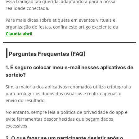
essa tradição tão querida, adaptando-a para a nossa
realidade conectada.
Para mais dicas sobre etiqueta em eventos virtuais e
organização de festas, confira este artigo excelente da
Claudia.abril
.
Perguntas Frequentes (FAQ)
1. É seguro colocar meu e-mail nesses aplicativos de
sorteio?
Sim, a maioria dos aplicativos renomados utiliza criptografia
para proteger os dados dos usuários e realiza apenas o
envio do resultado.
No entanto, sempre leia a política de privacidade do app e
evite ferramentas desconhecidas que peçam dados
excessivos.
2. O que fazer se um participante desistir após o