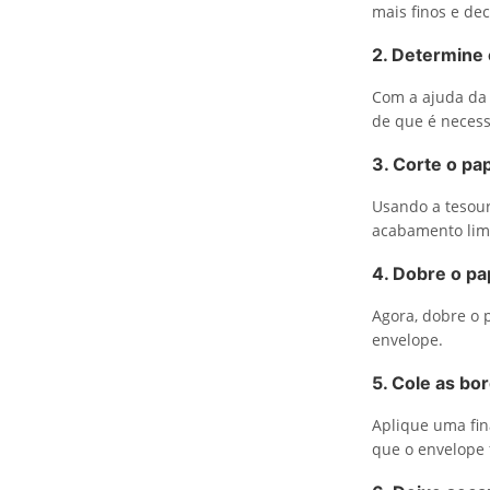
mais finos e de
2. Determine
Com a ajuda da
de que é necess
3. Corte o pa
Usando a tesour
acabamento limp
4. Dobre o pa
Agora, dobre o 
envelope.
5. Cole as bo
Aplique uma fin
que o envelope 