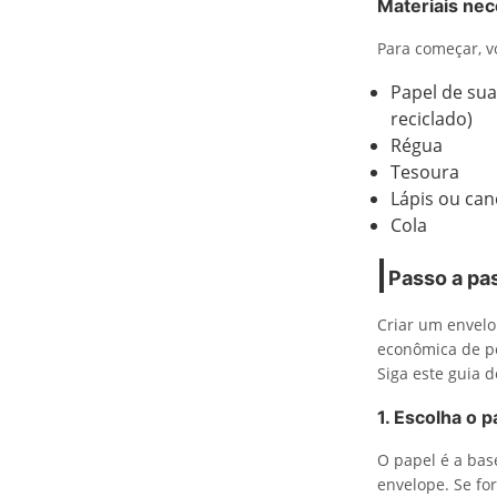
Materiais nec
Para começar, v
Papel de sua
reciclado)
Régua
Tesoura
Lápis ou can
Cola
Passo a pa
Criar um envelo
econômica de pe
Siga este guia 
1. Escolha o p
O papel é a bas
envelope. Se fo