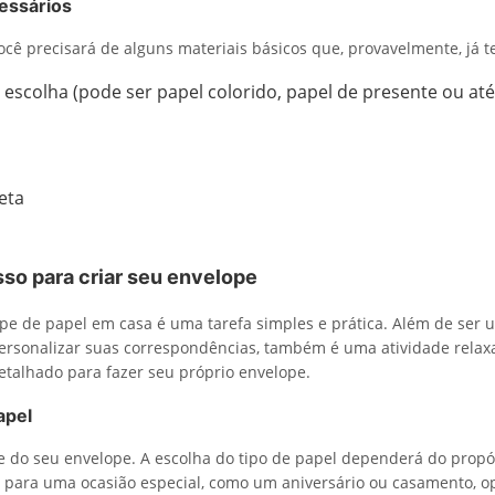
essários
ocê precisará de alguns materiais básicos que, provavelmente, já 
 escolha (pode ser papel colorido, papel de presente ou a
eta
sso para criar seu envelope
pe de papel em casa é uma tarefa simples e prática. Além de ser
rsonalizar suas correspondências, também é uma atividade relaxan
detalhado para fazer seu próprio envelope.
apel
e do seu envelope. A escolha do tipo de papel dependerá do propó
r para uma ocasião especial, como um aniversário ou casamento, o