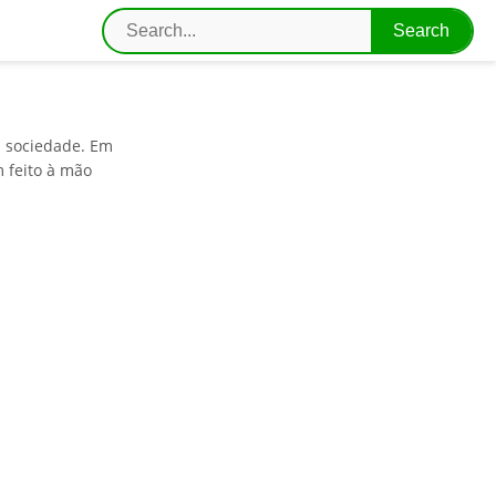
a sociedade. Em
 feito à mão