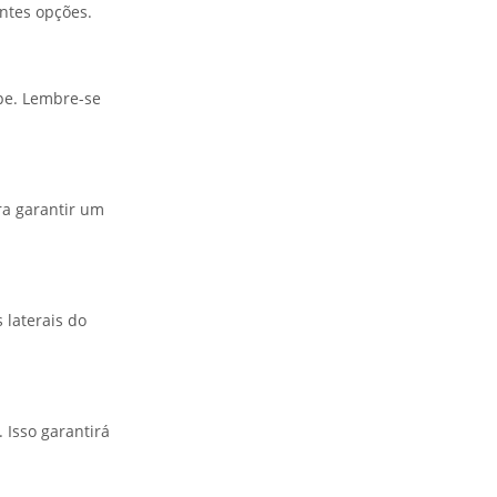
entes opções.
pe. Lembre-se
ra garantir um
 laterais do
 Isso garantirá