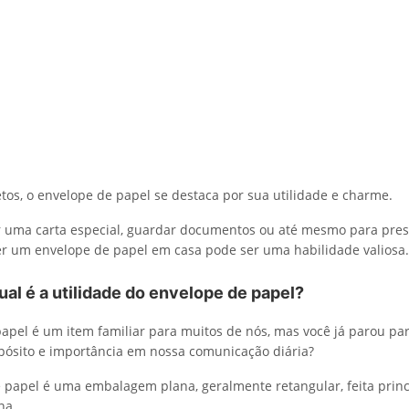
etos, o envelope de papel se destaca por sua utilidade e charme.
r uma carta especial, guardar documentos ou até mesmo para pre
r um envelope de papel em casa pode ser uma habilidade valiosa.
ual é a utilidade do envelope de papel?
apel é um item familiar para muitos de nós, mas você já parou pa
pósito e importância em nossa comunicação diária?
papel é uma embalagem plana, geralmente retangular, feita prin
na.