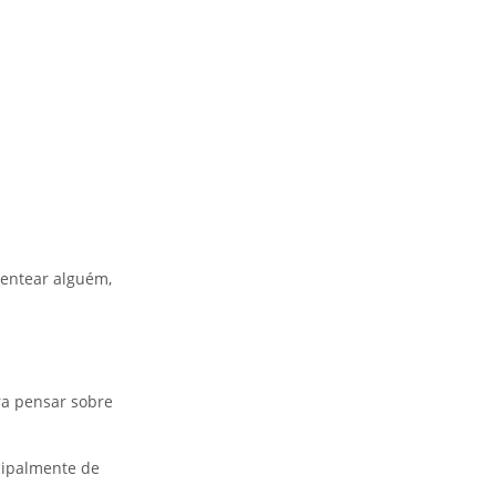
sentear alguém,
ra pensar sobre
cipalmente de