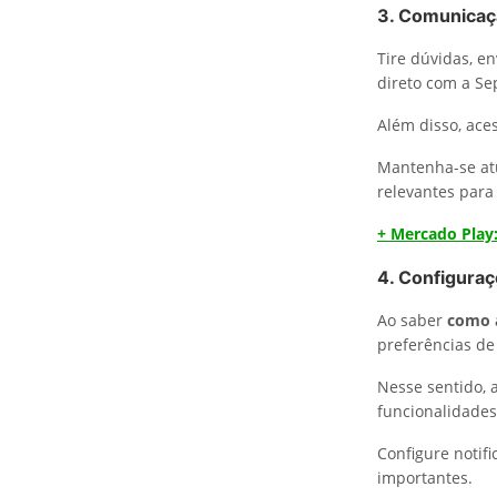
3. Comunicaç
Tire dúvidas, e
direto com a Se
Além disso, ace
Mantenha-se atu
relevantes para 
+ Mercado Play
4. Configuraç
Ao saber
como a
preferências de
Nesse sentido, a
funcionalidades
Configure notif
importantes.