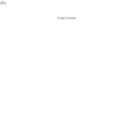
ado.
PUBLICIDADE