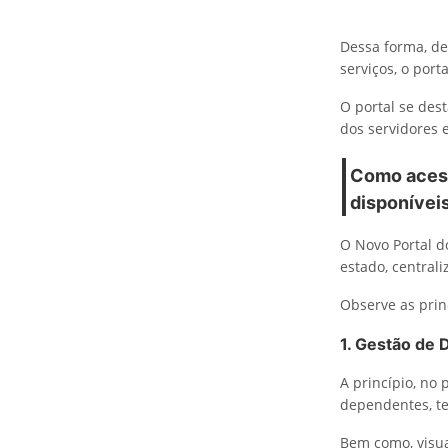
Dessa forma, des
serviços, o port
O portal se des
dos servidores 
Como acess
disponívei
O Novo Portal d
estado, central
Observe as princ
1. Gestão de 
A princípio, no
dependentes, te
Bem como, visua