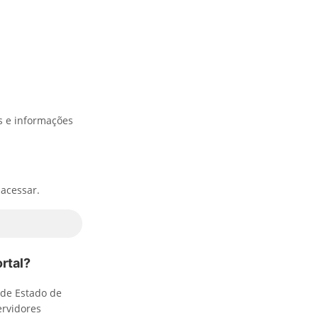
s e informações
 acessar.
rtal?
 de Estado de
ervidores