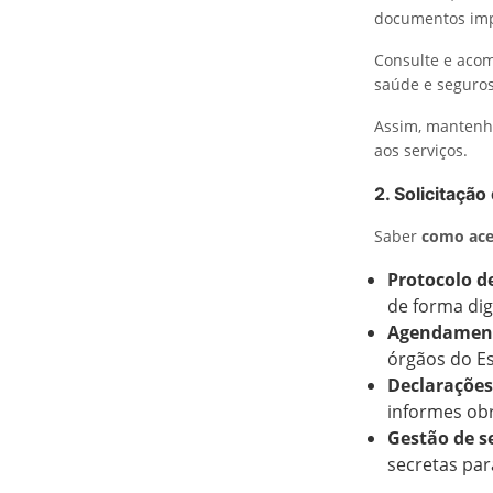
documentos imp
Consulte e aco
saúde e seguros
Assim, mantenha
aos serviços.
2. Solicitação
Saber
como ace
Protocolo d
de forma dig
Agendament
órgãos do Es
Declarações
informes obr
Gestão de 
secretas par