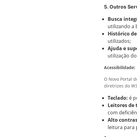
5. Outros Ser
Busca integ
utilizando a
Histórico de
utilizados;
Ajuda e sup
utilização do
Acessibilidade:
O Novo Portal d
diretrizes do W
Teclado:
é p
Leitores de 
com deficiênc
Alto contras
leitura para