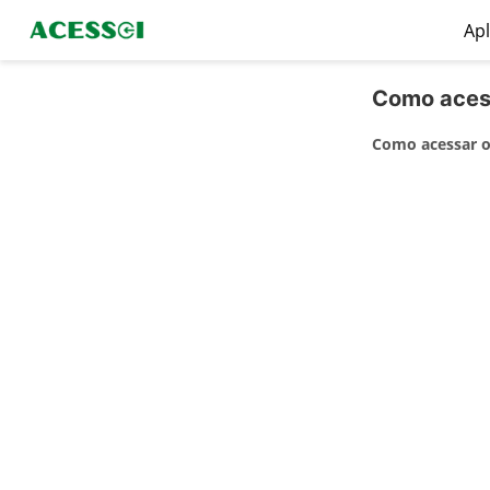
Apl
Como acess
Como acessar o