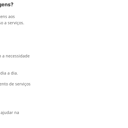
agens?
gens aos
o a serviços.
m a necessidade
dia a dia.
ento de serviços
e ajudar na