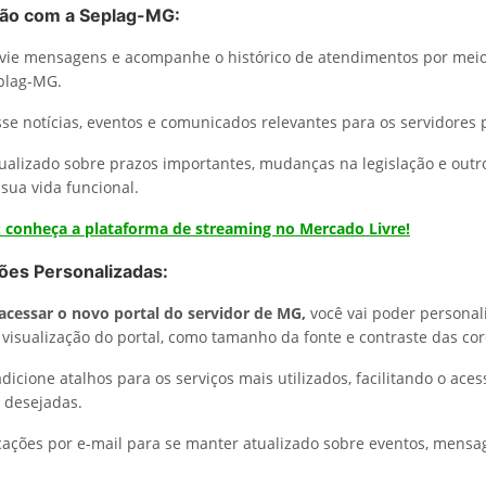
ão com a Seplag-MG:
nvie mensagens e acompanhe o histórico de atendimentos por mei
plag-MG.
sse notícias, eventos e comunicados relevantes para os servidores 
alizado sobre prazos importantes, mudanças na legislação e outr
sua vida funcional.
: conheça a plataforma de streaming no Mercado Livre!
ões Personalizadas:
cessar o novo portal do servidor de MG,
você vai poder personal
 visualização do portal, como tamanho da fonte e contraste das cor
dicione atalhos para os serviços mais utilizados, facilitando o aces
 desejadas.
icações por e-mail para se manter atualizado sobre eventos, mensa