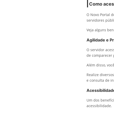
Como acess
O Novo Portal d
servidores públi
Veja alguns bene
Agilidade e Pr
O servidor aces
de comparecer 
Além disso, você
Realize diverso
e consulta de i
Acessibilidad
Um dos benefíc
acessibilidade.