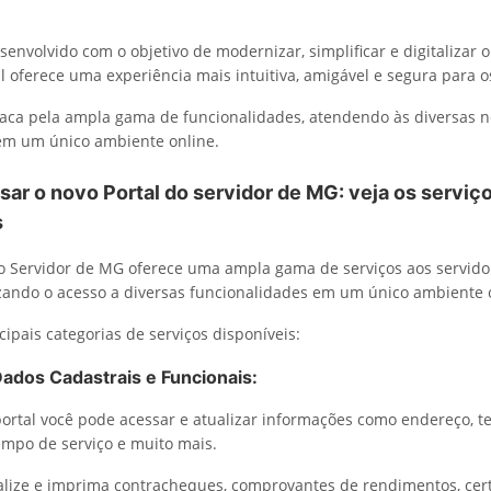
envolvido com o objetivo de modernizar, simplificar e digitalizar o
al oferece uma experiência mais intuitiva, amigável e segura para o
taca pela ampla gama de funcionalidades, atendendo às diversas 
em um único ambiente online.
ar o novo Portal do servidor de MG: veja os serviç
s
o Servidor de MG oferece uma ampla gama de serviços aos servido
izando o acesso a diversas funcionalidades em um único ambiente 
ipais categorias de serviços disponíveis:
Dados Cadastrais e Funcionais:
 portal você pode acessar e atualizar informações como endereço, te
mpo de serviço e muito mais.
lize e imprima contracheques, comprovantes de rendimentos, cert