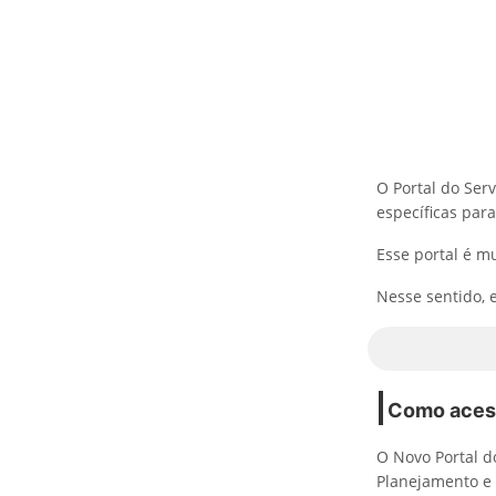
O Portal do Ser
específicas par
Esse portal é m
Nesse sentido, 
Como acess
O Novo Portal d
Planejamento e 