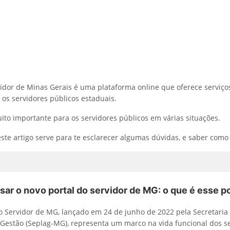
vidor de Minas Gerais é uma plataforma online que oferece serviço
a os servidores públicos estaduais.
uito importante para os servidores públicos em várias situações.
este artigo serve para te esclarecer algumas dúvidas, e saber como
ar o novo portal do servidor de MG: o que é esse po
o Servidor de MG, lançado em 24 de junho de 2022 pela Secretaria
Gestão (Seplag-MG), representa um marco na vida funcional dos s