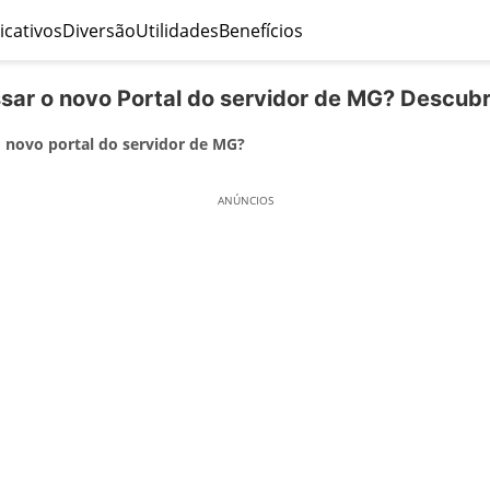
icativos
Diversão
Utilidades
Benefícios
ar o novo Portal do servidor de MG? Descubr
 novo portal do servidor de MG?
ANÚNCIOS