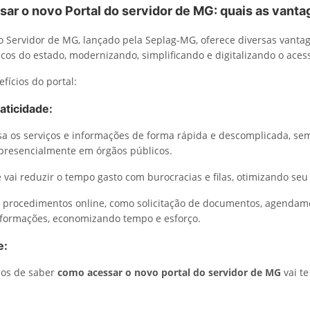
ar o novo Portal do servidor de MG: quais as vant
o Servidor de MG, lançado pela Seplag-MG, oferece diversas vanta
cos do estado, modernizando, simplificando e digitalizando o acess
fícios do portal:
aticidade:
sa os serviços e informações de forma rápida e descomplicada, se
presencialmente em órgãos públicos.
 vai reduzir o tempo gasto com burocracias e filas, otimizando seu 
s procedimentos online, como solicitação de documentos, agendam
nformações, economizando tempo e esforço.
e:
ios de saber
como acessar o novo portal do servidor de MG
vai t