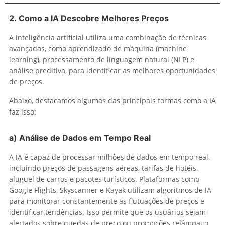
2.
Como a IA Descobre Melhores Preços
A inteligência artificial utiliza uma combinação de técnicas
avançadas, como aprendizado de máquina (machine
learning), processamento de linguagem natural (NLP) e
análise preditiva, para identificar as melhores oportunidades
de preços.
Abaixo, destacamos algumas das principais formas como a IA
faz isso:
a)
Análise de Dados em Tempo Real
A IA é capaz de processar milhões de dados em tempo real,
incluindo preços de passagens aéreas, tarifas de hotéis,
aluguel de carros e pacotes turísticos. Plataformas como
Google Flights, Skyscanner e Kayak utilizam algoritmos de IA
para monitorar constantemente as flutuações de preços e
identificar tendências. Isso permite que os usuários sejam
alertados sobre quedas de preço ou promoções relâmpago.