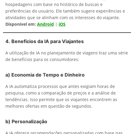
hospedagens com base no histórico de buscas e
preferências do usuário. Ele também sugere experiências e
atividades que se alinham com os interesses do viajante.
Disponível em:
Androi
d
|
iOS
4.
Benefícios da IA para Viajantes
A utilização de IA no planejamento de viagens traz uma série
de benefícios para os consumidores:
a)
Economia de Tempo e Dinheiro
A IA automatiza processos que antes exigiam horas de
pesquisa, como a comparação de preços e a análise de
tendências. Isso permite que os viajantes encontrem as
melhores ofertas em questão de segundos.
b)
Personalização
A IA oferece recomendações personalizadas com base nas