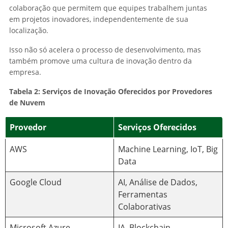
colaboração que permitem que equipes trabalhem juntas
em projetos inovadores, independentemente de sua
localização.
Isso não só acelera o processo de desenvolvimento, mas
também promove uma cultura de inovação dentro da
empresa.
Tabela 2: Serviços de Inovação Oferecidos por Provedores
de Nuvem
Provedor
Serviços Oferecidos
AWS
Machine Learning, IoT, Big
Data
Google Cloud
AI, Análise de Dados,
Ferramentas
Colaborativas
Microsoft Azure
IA, Blockchain,