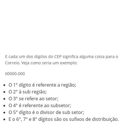
E cada um dos dígitos do CEP significa alguma coisa para o
Correio. Veja como seria um exemplo:
00000-000
O 1° dígito é referente a região;
O 2° à sub região;
O 3° se refere ao setor;
O 4° é referente ao subsetor;
O 5° dígito é o divisor de sub setor;
E o 6°, 7° e 8° dígitos são os sufixos de distribuição.