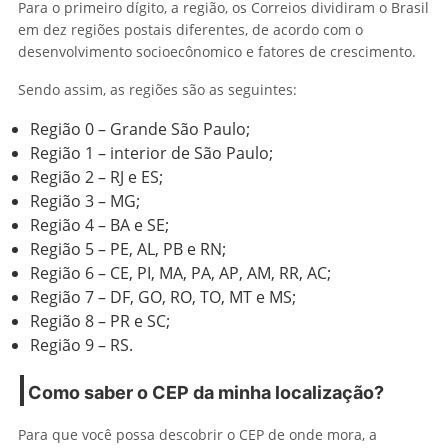
Para o primeiro dígito, a região, os Correios dividiram o Brasil
em dez regiões postais diferentes, de acordo com o
desenvolvimento socioecônomico e fatores de crescimento.
Sendo assim, as regiões são as seguintes:
Região 0 – Grande São Paulo;
Região 1 – interior de São Paulo;
Região 2 – RJ e ES;
Região 3 – MG;
Região 4 – BA e SE;
Região 5 – PE, AL, PB e RN;
Região 6 – CE, PI, MA, PA, AP, AM, RR, AC;
Região 7 – DF, GO, RO, TO, MT e MS;
Região 8 – PR e SC;
Região 9 – RS.
Como saber o CEP da minha localização?
Para que você possa descobrir o CEP de onde mora, a