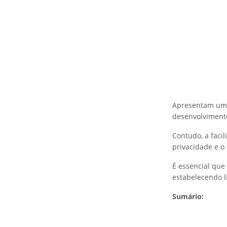
Apresentam um v
desenvolviment
Contudo, a faci
privacidade e o
É essencial que
estabelecendo l
Sumário: