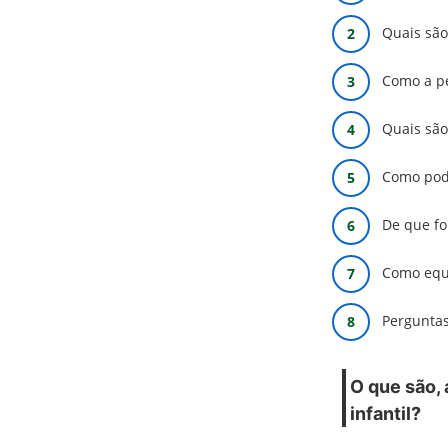
Quais são
Como a pe
Quais são
Como pode
De que fo
Como equi
Perguntas
O que são, 
infantil?