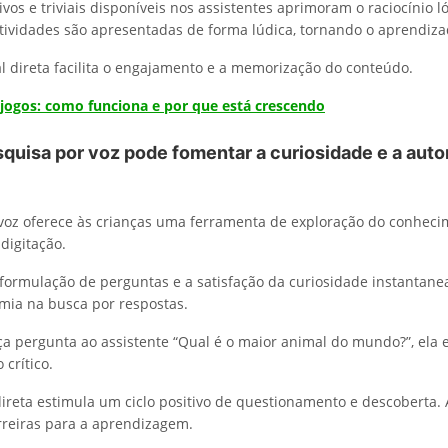
vos e triviais disponíveis nos assistentes aprimoram o raciocínio ló
tividades são apresentadas de forma lúdica, tornando o aprendizad
al direta facilita o engajamento e a memorização do conteúdo.
jogos: como funciona e por que está crescendo
quisa por voz pode fomentar a curiosidade e a aut
voz oferece às crianças uma ferramenta de exploração do conhec
digitação.
a formulação de perguntas e a satisfação da curiosidade instantane
ia na busca por respostas.
a pergunta ao assistente “Qual é o maior animal do mundo?”, ela 
crítico.
direta estimula um ciclo positivo de questionamento e descoberta. 
reiras para a aprendizagem.