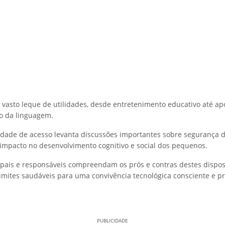
asto leque de utilidades, desde entretenimento educativo até ap
o da linguagem.
lidade de acesso levanta discussões importantes sobre segurança di
 impacto no desenvolvimento cognitivo e social dos pequenos.
 pais e responsáveis compreendam os prós e contras destes disposi
imites saudáveis para uma convivência tecnológica consciente e pr
PUBLICIDADE