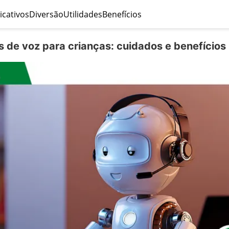
icativos
Diversão
Utilidades
Benefícios
s de voz para crianças: cuidados e benefícios