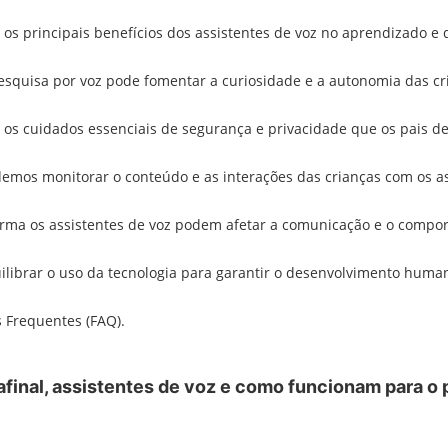
 os principais benefícios dos assistentes de voz no aprendizado e
squisa por voz pode fomentar a curiosidade e a autonomia das cr
 os cuidados essenciais de segurança e privacidade que os pais d
mos monitorar o conteúdo e as interações das crianças com os as
rma os assistentes de voz podem afetar a comunicação e o compor
librar o uso da tecnologia para garantir o desenvolvimento huma
 Frequentes (FAQ).
afinal, assistentes de voz e como funcionam para o 