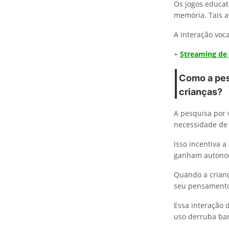
Os jogos educati
memória. Tais a
A interação voc
+
Streaming de 
Como a pes
crianças?
A pesquisa por 
necessidade de 
Isso incentiva 
ganham autonom
Quando a crianç
seu pensamento 
Essa interação 
uso derruba bar