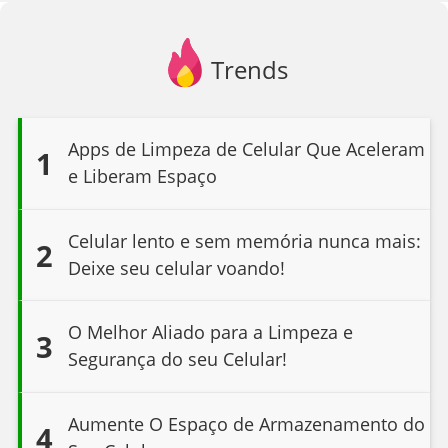
Trends
Apps de Limpeza de Celular Que Aceleram
1
e Liberam Espaço
Celular lento e sem memória nunca mais:
2
Deixe seu celular voando!
O Melhor Aliado para a Limpeza e
3
Segurança do seu Celular!
Aumente O Espaço de Armazenamento do
4