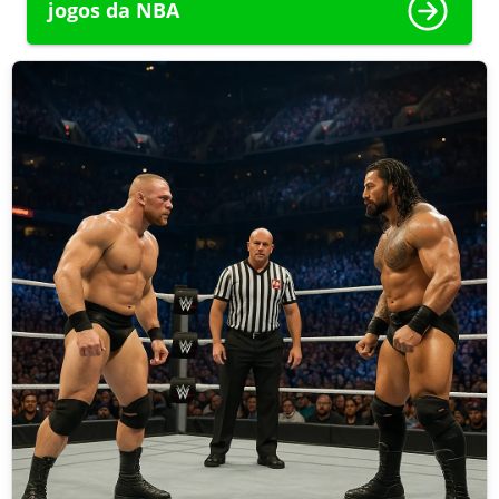
jogos da NBA