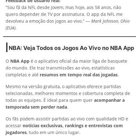
Feedback de usuário real:
“Sou fã da NFL desde jovem, mas hoje, aos 58 anos, não
quero depender de TV por assinatura. O app da NFL me
devolveu a emoção dos jogos ao vivo.” —
Mark Johnson, Ohio
(EUA).
NBA: Veja Todos os Jogos Ao Vivo no NBA App
O
NBA App
é o aplicativo oficial da maior liga de basquete
do mundo. Ele traz transmissões ao vivo, estatísticas
completas e até
resumos em tempo real das jogadas
.
Mesmo na versão gratuita, o aplicativo oferece partidas
selecionadas, melhores momentos e cobertura completa de
todas as equipes. É ideal para quem quer
acompanhar a
temporada sem perder nada
.
Os fãs podem assistir partidas ao vivo com qualidade HD e
acessar
notícias exclusivas, rankings e entrevistas com
jogadores
, tudo em um único lugar.