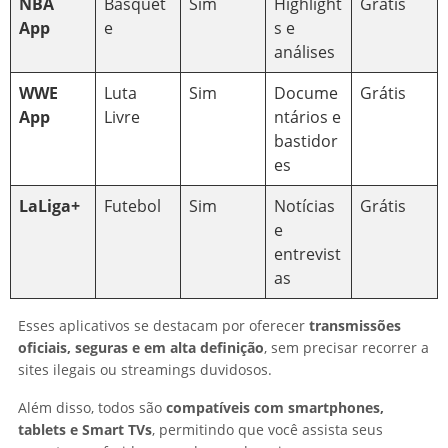
NBA
Basquet
Sim
Highlight
Grátis
App
e
s e
análises
WWE
Luta
Sim
Docume
Grátis
App
Livre
ntários e
bastidor
es
LaLiga+
Futebol
Sim
Notícias
Grátis
e
entrevist
as
Esses aplicativos se destacam por oferecer
transmissões
oficiais, seguras e em alta definição
, sem precisar recorrer a
sites ilegais ou streamings duvidosos.
Além disso, todos são
compatíveis com smartphones,
tablets e Smart TVs
, permitindo que você assista seus