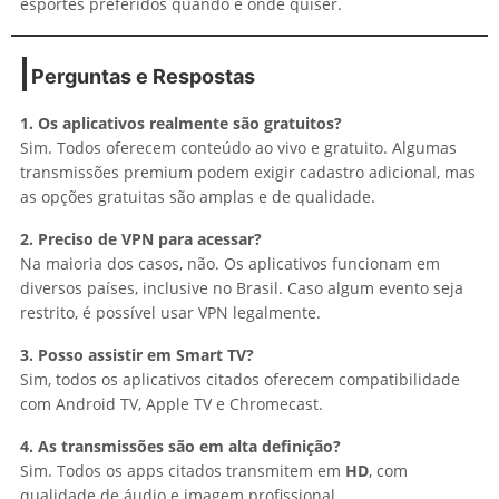
esportes preferidos quando e onde quiser.
Perguntas e Respostas
1. Os aplicativos realmente são gratuitos?
Sim. Todos oferecem conteúdo ao vivo e gratuito. Algumas
transmissões premium podem exigir cadastro adicional, mas
as opções gratuitas são amplas e de qualidade.
2. Preciso de VPN para acessar?
Na maioria dos casos, não. Os aplicativos funcionam em
diversos países, inclusive no Brasil. Caso algum evento seja
restrito, é possível usar VPN legalmente.
3. Posso assistir em Smart TV?
Sim, todos os aplicativos citados oferecem compatibilidade
com Android TV, Apple TV e Chromecast.
4. As transmissões são em alta definição?
Sim. Todos os apps citados transmitem em
HD
, com
qualidade de áudio e imagem profissional.