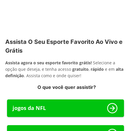
Assista O Seu Esporte Favorito Ao Vivo e
Grátis
Assista agora o seu esporte favorito grátis!
Selecione a
opção que deseja, e tenha acesso
gratuito
,
rápido
e em
alta
definição
. Assista como e onde quiser!
O que você quer assistir?
jogos da NFL