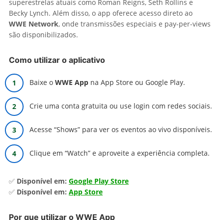
superestrelas atuais como Roman Reigns, Seth Rollins e
Becky Lynch. Além disso, o app oferece acesso direto ao
WWE Network
, onde transmissões especiais e pay-per-views
são disponibilizados.
Como utilizar o aplicativo
Baixe o
WWE App
na App Store ou Google Play.
Crie uma conta gratuita ou use login com redes sociais.
Acesse “Shows” para ver os eventos ao vivo disponíveis.
Clique em “Watch” e aproveite a experiência completa.
✅
Disponível em:
Google Play Store
✅
Disponível em:
App Store
Por que utilizar o WWE App