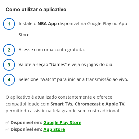
Como utilizar o aplicativo
Instale o
NBA App
disponível na Google Play ou App
Store.
Acesse com uma conta gratuita.
Vá até a seção “Games” e veja os jogos do dia.
Selecione “Watch” para iniciar a transmissão ao vivo.
O aplicativo é atualizado constantemente e oferece
compatibilidade com
Smart TVs, Chromecast e Apple TV
,
permitindo assistir na tela grande sem custo adicional.
✅
Disponível em:
Google Play Store
✅
Disponível em:
App Store