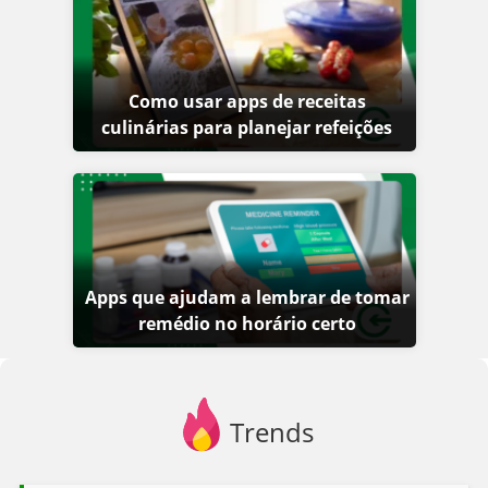
Como usar apps de receitas
culinárias para planejar refeições
Apps que ajudam a lembrar de tomar
remédio no horário certo
Trends