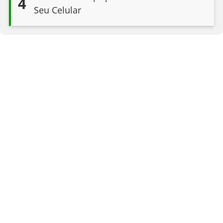
4
Seu Celular