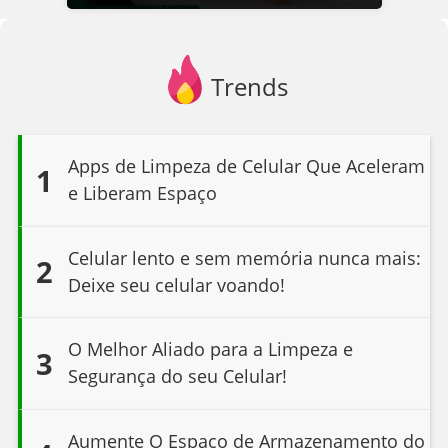
Trends
Apps de Limpeza de Celular Que Aceleram
1
e Liberam Espaço
Celular lento e sem memória nunca mais:
2
Deixe seu celular voando!
O Melhor Aliado para a Limpeza e
3
Segurança do seu Celular!
Aumente O Espaço de Armazenamento do