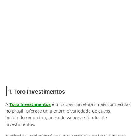
1. Toro Investimentos
A
Toro Investimentos
é uma das corretoras mais conhecidas
no Brasil. Oferece uma enorme variedade de ativos,
incluindo renda fixa, bolsa de valores e fundos de
investimentos.
A principal vantagem é ser uma corretora de investimentos