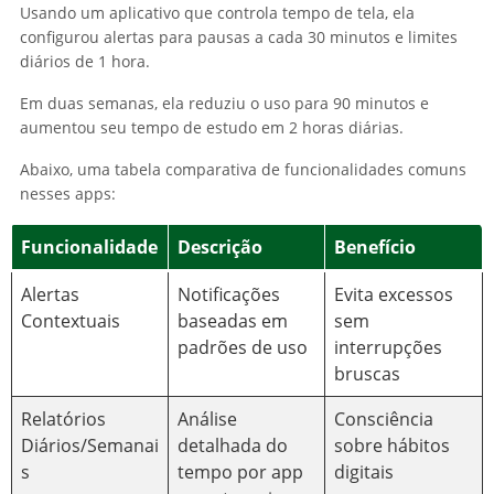
Usando um aplicativo que controla tempo de tela, ela
configurou alertas para pausas a cada 30 minutos e limites
diários de 1 hora.
Em duas semanas, ela reduziu o uso para 90 minutos e
aumentou seu tempo de estudo em 2 horas diárias.
Abaixo, uma tabela comparativa de funcionalidades comuns
nesses apps:
Funcionalidade
Descrição
Benefício
Alertas
Notificações
Evita excessos
Contextuais
baseadas em
sem
padrões de uso
interrupções
bruscas
Relatórios
Análise
Consciência
Diários/Semanai
detalhada do
sobre hábitos
s
tempo por app
digitais