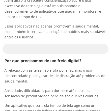
Além disso, a crescente conscientização sobre o uso
excessivo de tecnologia está impulsionando o
desenvolvimento de aplicativos que ajudam a monitorar e
limitar o tempo de tela.
Esses aplicativos não apenas promovem a saúde mental,
mas também incentivam a criação de hábitos mais saudáveis
entre os usuários.
Por que precisamos de um freio digital?
A relação com as telas não é vilã por si só, mas o uso
descontrolado pode gerar desde distração até problemas de
saúde mental.
Ansiedade, dificuldades para dormir e até mesmo a
sensação de produtividade perdida são queixas comuns.
Um aplicativo que controla tempo de tela age como um
copiloto, monitorando hábitos e alertando sobre excessos.