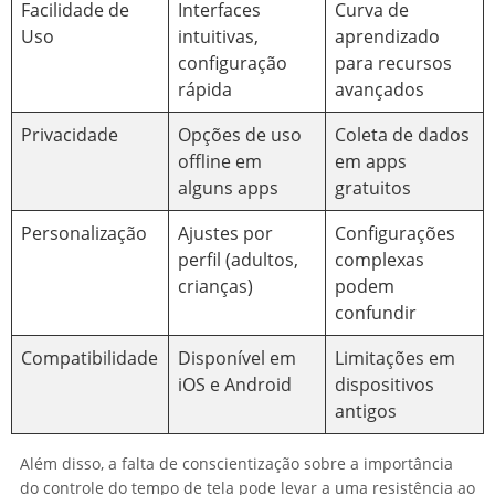
Facilidade de
Interfaces
Curva de
Uso
intuitivas,
aprendizado
configuração
para recursos
rápida
avançados
Privacidade
Opções de uso
Coleta de dados
offline em
em apps
alguns apps
gratuitos
Personalização
Ajustes por
Configurações
perfil (adultos,
complexas
crianças)
podem
confundir
Compatibilidade
Disponível em
Limitações em
iOS e Android
dispositivos
antigos
Além disso, a falta de conscientização sobre a importância
do controle do tempo de tela pode levar a uma resistência ao